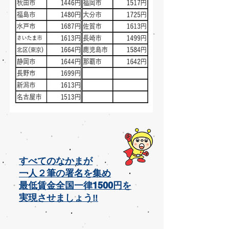
すべてのなかまが
一人２筆の署名を集め
最低賃金全国一律1500円を
実現させましょう‼