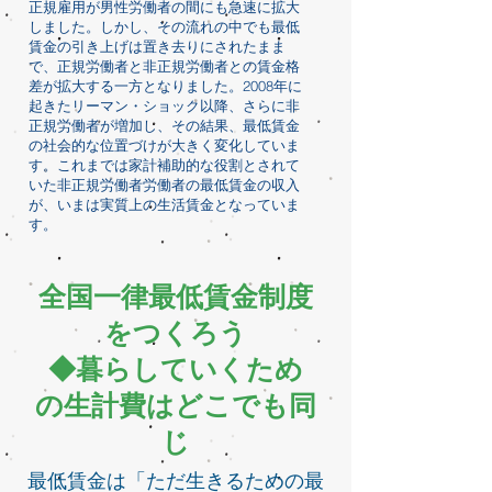
正規雇用が男性労働者の間にも急速に拡大
しました。しかし、その流れの中でも最低
賃金の引き上げは置き去りにされたまま
で、正規労働者と非正規労働者との賃金格
差が拡大する一方となりました。2008年に
起きたリーマン・ショック以降、さらに非
正規労働者が増加し、その結果、最低賃金
の社会的な位置づけが大きく変化していま
す。これまでは家計補助的な役割とされて
いた非正規労働者労働者の最低賃金の収入
が、いまは実質上の生活賃金となっていま
す。
全国一律最低賃金制度
をつくろう
◆暮らしていくため
の生計費はどこでも同
じ
最低賃金は「ただ生きるための最