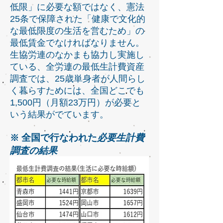
低限」に必要な額ではなく、憲法
25条で保障された「健康で文化的
な最低限度の生活を営むため」の
最低賃金でなければなりません。
生協労連のなかまも協力し実施し
ている、全労連の最低生計費資産
調査では、25歳単身者が人間らし
く暮らすためには、全国どこでも
1,500円（月額23万円）が必要と
いう結果がでています。
​
全国で行なわれた
必要生計費
※
調査の結果